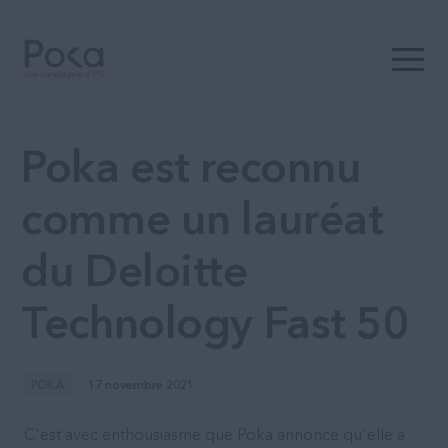
Ouvrir 
Poka est reconnu
comme un lauréat
du Deloitte
Technology Fast 50
POKA
17 novembre 2021
C'est avec enthousiasme que Poka annonce qu'elle a