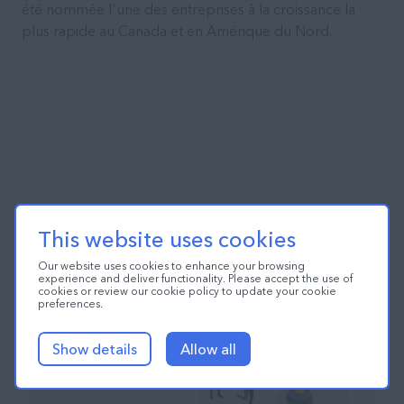
été nommée l'une des entreprises à la croissance la
plus rapide au Canada et en Amérique du Nord.
This website uses cookies
Our website uses cookies to enhance your browsing
experience and deliver functionality. Please accept the use of
cookies or review our cookie policy to update your cookie
preferences.
Show details
Allow all