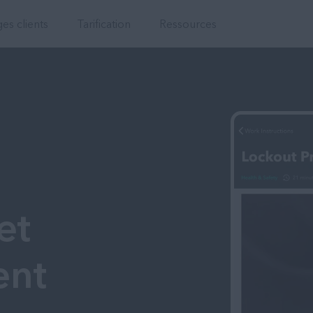
Communication
s clients
Tarification
Ressources
et
ent