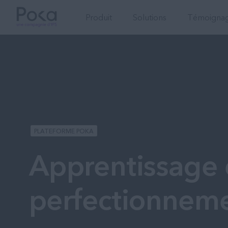
Produit
Solutions
Témoignage
PLATEFORME POKA
Apprentissage 
perfectionnem