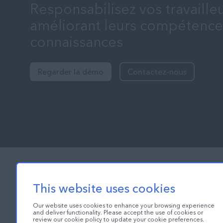
Responsabilisez vos travaille
améliorant leurs compétences
connaissances
Regarder la démo
Contactez-nous
This website uses cookies
Our website uses cookies to enhance your browsing experience
and deliver functionality. Please accept the use of cookies or
review our cookie policy to update your cookie preferences.