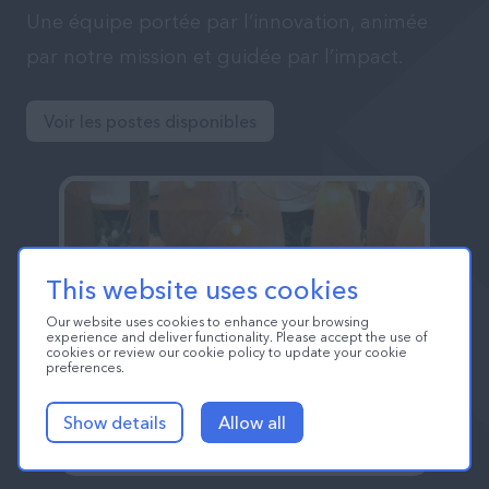
Une équipe portée par l’innovation, animée
par notre mission et guidée par l’impact.
Voir les postes disponibles
This website uses cookies
Our website uses cookies to enhance your browsing
experience and deliver functionality. Please accept the use of
cookies or review our cookie policy to update your cookie
preferences.
Show details
Allow all