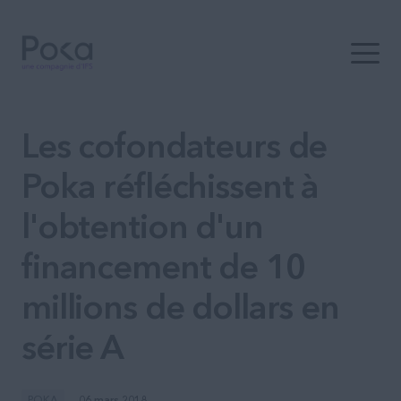
Ouvrir 
Les cofondateurs de
Poka réfléchissent à
l'obtention d'un
financement de 10
millions de dollars en
série A
POKA
06 mars 2018