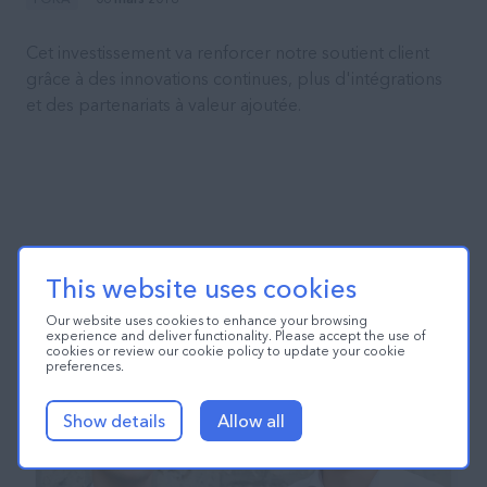
Cet investissement va renforcer notre soutient client
grâce à des innovations continues, plus d'intégrations
et des partenariats à valeur ajoutée.
This website uses cookies
Our website uses cookies to enhance your browsing
experience and deliver functionality. Please accept the use of
cookies or review our cookie policy to update your cookie
preferences.
Show details
Allow all