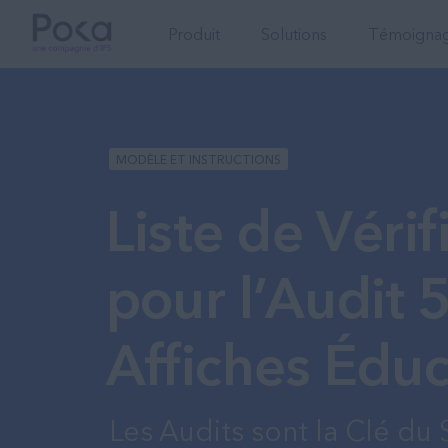
Produit
Solutions
Témoignage
MODÈLE ET INSTRUCTIONS
Liste de Vérif
pour l’Audit 
Affiches Éduc
Les Audits sont la Clé du