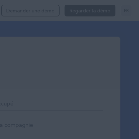
Demander une démo
Regarder la démo
FR