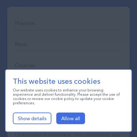
This website uses cookies
Our website uses cookies to enhance your browsing
experience and deliver functionality. Please accept the use of
cookies or review our cookie policy to update your cookie
preferences.
Show details
Allow all
En envoyant le formulaire, vous comprenez que